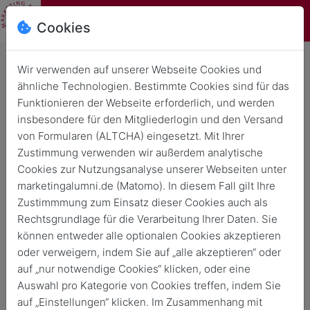
Cookies
Wir verwenden auf unserer Webseite Cookies und
ähnliche Technologien. Bestimmte Cookies sind für das
Rückblick: Alma Mater Treffen
Funktionieren der Webseite erforderlich, und werden
in der Finne Brauerei
insbesondere für den Mitgliederlogin und den Versand
von Formularen (ALTCHA) eingesetzt. Mit Ihrer
Zurück
13. Mai 2026
Zustimmung verwenden wir außerdem analytische
Cookies zur Nutzungsanalyse unserer Webseiten unter
marketingalumni.de (Matomo). In diesem Fall gilt Ihre
Zustimmmung zum Einsatz dieser Cookies auch als
Rechtsgrundlage für die Verarbeitung Ihrer Daten. Sie
können entweder alle optionalen Cookies akzeptieren
oder verweigern, indem Sie auf „alle akzeptieren“ oder
auf „nur notwendige Cookies“ klicken, oder eine
Auswahl pro Kategorie von Cookies treffen, indem Sie
auf „Einstellungen“ klicken. Im Zusammenhang mit