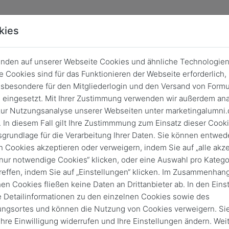
kies
nden auf unserer Webseite Cookies und ähnliche Technologien
 Cookies sind für das Funktionieren der Webseite erforderlich,
sbesondere für den Mitgliederlogin und den Versand von Formu
eingesetzt. Mit Ihrer Zustimmung verwenden wir außerdem ana
ur Nutzungsanalyse unserer Webseiten unter marketingalumni.
 In diesem Fall gilt Ihre Zustimmmung zum Einsatz dieser Cook
sgrundlage für die Verarbeitung Ihrer Daten. Sie können entwede
n Cookies akzeptieren oder verweigern, indem Sie auf „alle akze
„nur notwendige Cookies“ klicken, oder eine Auswahl pro Katego
reffen, indem Sie auf „Einstellungen“ klicken. Im Zusammenhang
hen Cookies fließen keine Daten an Drittanbieter ab. In den Eins
e Detailinformationen zu den einzelnen Cookies sowie des
Login
ungsortes und können die Nutzung von Cookies verweigern. Si
Keine Zugangsdaten?
 Ihre Einwilligung widerrufen und Ihre Einstellungen ändern. Wei