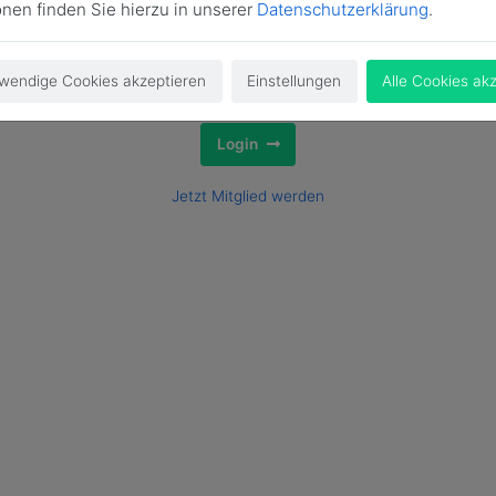
onen finden Sie hierzu in unserer
Datenschutzerklärung
.
wendige Cookies akzeptieren
Einstellungen
Alle Cookies ak
Login
Jetzt Mitglied werden