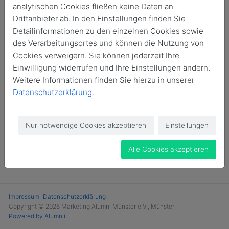
analytischen Cookies fließen keine Daten an
Login
Drittanbieter ab. In den Einstellungen finden Sie
Detailinformationen zu den einzelnen Cookies sowie
Jetzt Mitglied werden
des Verarbeitungsortes und können die Nutzung von
Cookies verweigern. Sie können jederzeit Ihre
Einwilligung widerrufen und Ihre Einstellungen ändern.
Weitere Informationen finden Sie hierzu in unserer
Datenschutzerklärung
.
Nur notwendige Cookies akzeptieren
Einstellungen
Alle Cookies akzeptieren
Impressum
Datenschutzerklärung
Copyright © 2026 Marketing Alumni Münster e.V., Münster
Powered by Alumnii