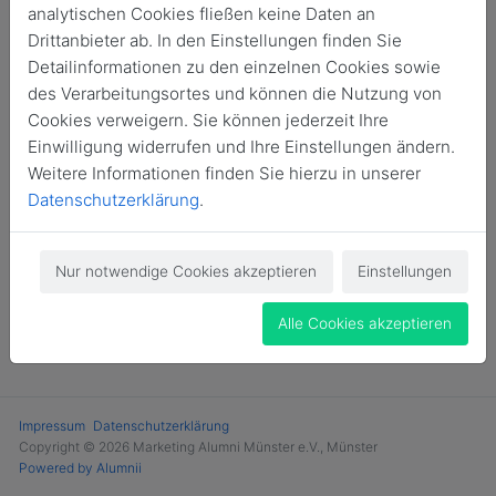
analytischen Cookies fließen keine Daten an
Login
Drittanbieter ab. In den Einstellungen finden Sie
Detailinformationen zu den einzelnen Cookies sowie
Jetzt Mitglied werden
des Verarbeitungsortes und können die Nutzung von
Cookies verweigern. Sie können jederzeit Ihre
Einwilligung widerrufen und Ihre Einstellungen ändern.
Weitere Informationen finden Sie hierzu in unserer
Datenschutzerklärung
.
Nur notwendige Cookies akzeptieren
Einstellungen
Alle Cookies akzeptieren
Impressum
Datenschutzerklärung
Copyright © 2026 Marketing Alumni Münster e.V., Münster
Powered by Alumnii