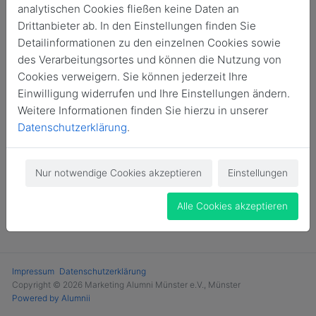
analytischen Cookies fließen keine Daten an
Login
Drittanbieter ab. In den Einstellungen finden Sie
Detailinformationen zu den einzelnen Cookies sowie
Jetzt Mitglied werden
des Verarbeitungsortes und können die Nutzung von
Cookies verweigern. Sie können jederzeit Ihre
Einwilligung widerrufen und Ihre Einstellungen ändern.
Weitere Informationen finden Sie hierzu in unserer
Datenschutzerklärung
.
Nur notwendige Cookies akzeptieren
Einstellungen
Alle Cookies akzeptieren
Impressum
Datenschutzerklärung
Copyright © 2026 Marketing Alumni Münster e.V., Münster
Powered by Alumnii