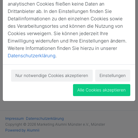
analytischen Cookies fließen keine Daten an
Login
Drittanbieter ab. In den Einstellungen finden Sie
Detailinformationen zu den einzelnen Cookies sowie
Jetzt Mitglied werden
des Verarbeitungsortes und können die Nutzung von
Cookies verweigern. Sie können jederzeit Ihre
Einwilligung widerrufen und Ihre Einstellungen ändern.
Weitere Informationen finden Sie hierzu in unserer
Datenschutzerklärung
.
Nur notwendige Cookies akzeptieren
Einstellungen
Alle Cookies akzeptieren
Impressum
Datenschutzerklärung
Copyright © 2026 Marketing Alumni Münster e.V., Münster
Powered by Alumnii